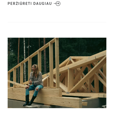
PERŽIŪRĖTI DAUGIAU