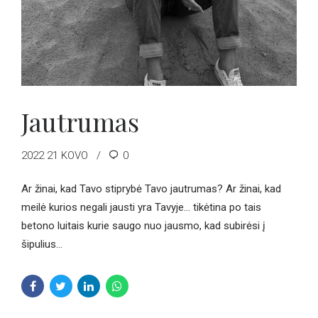
Jautrumas
2022 21 KOVO
0
Ar žinai, kad Tavo stiprybė Tavo jautrumas? Ar žinai, kad
meilė kurios negali jausti yra Tavyje… tikėtina po tais
betono luitais kurie saugo nuo jausmo, kad subirėsi į
šipulius…