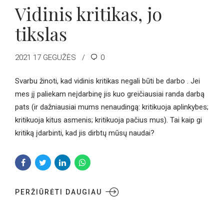
Vidinis kritikas, jo
tikslas
2021 17 GEGUŽĖS
0
Svarbu žinoti, kad vidinis kritikas negali būti be darbo . Jei
mes jį paliekam neįdarbinę jis kuo greičiausiai randa darbą
pats (ir dažniausiai mums nenaudingą: kritikuoja aplinkybes;
kritikuoja kitus asmenis; kritikuoja pačius mus). Tai kaip gi
kritiką įdarbinti, kad jis dirbtų mūsų naudai?
PERŽIŪRĖTI DAUGIAU