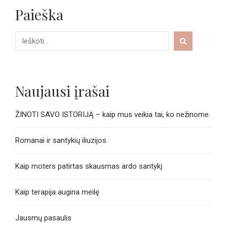
Paieška
Naujausi įrašai
ŽINOTI SAVO ISTORIJĄ – kaip mus veikia tai, ko nežinome.
Romanai ir santykių iliuzijos
Kaip moters patirtas skausmas ardo santykį
Kaip terapija augina meilę
Jausmų pasaulis