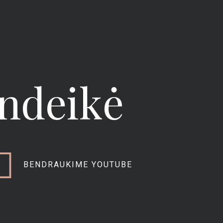
ndeikė
BENDRAUKIME YOUTUBE