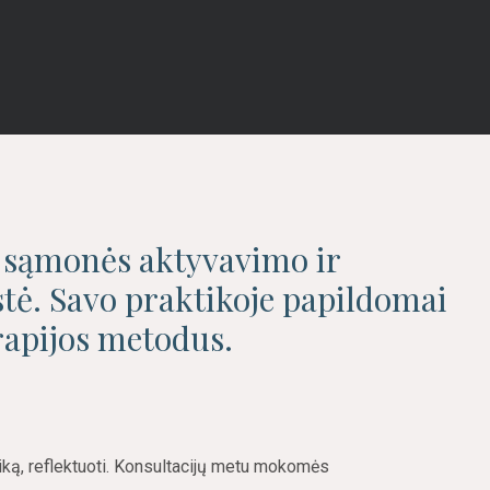
, sąmonės aktyvavimo ir
stė. Savo praktikoje papildomai
rapijos metodus.
ą, reflektuoti. Konsultacijų metu mokomės